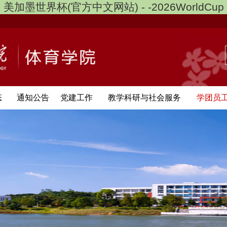
美加墨世界杯(官方中文网站) - -2026WorldCup
态
通知公告
党建工作
教学科研与社会服务
学团员