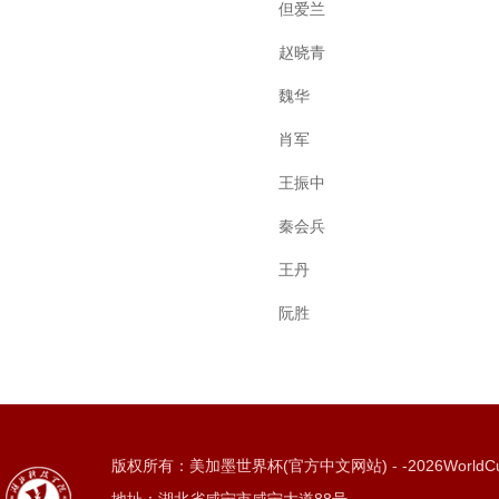
但爱兰
赵晓青
魏华
肖军
王振中
秦会兵
王丹
阮胜
版权所有：美加墨世界杯(官方中文网站) - -2026WorldC