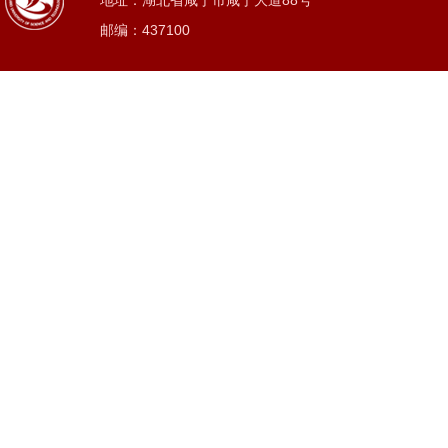
地址：湖北省咸宁市咸宁大道88号
邮编：437100