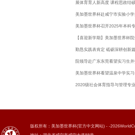
展体育育人新高度 课程思政结
美加墨世界杯赴咸宁市实验小学
美加墨世界杯召开2025年本
【喜迎新学期】美加墨世界杯院
勤恳实践表肯定 砥砺深耕创新
院领导赴广东东莞看望实习生并
美加墨世界杯看望温泉中学实习
2020级社会体育指导与管理专
版权所有：美加墨世界杯(官方中文网站) - -2026WorldC