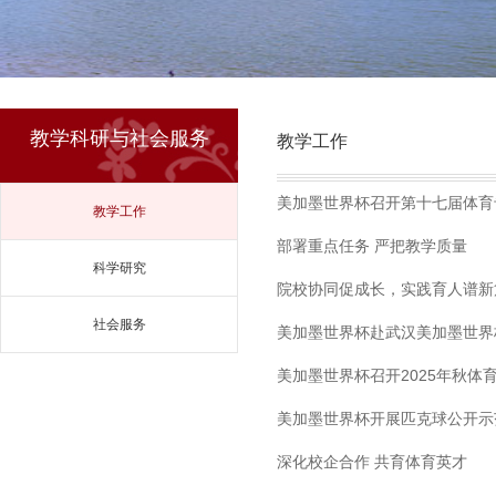
教学科研与社会服务
教学工作
美加墨世界杯召开第十七届体育
教学工作
部署重点任务 严把教学质量
科学研究
院校协同促成长，实践育人谱新
社会服务
美加墨世界杯赴武汉美加墨世界
美加墨世界杯召开2025年秋体
美加墨世界杯开展匹克球公开示
深化校企合作 共育体育英才