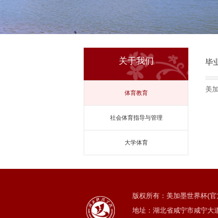
关于我们
毕
美
体育教育
社会体育指导与管理
大学体育
版权所有：美加墨世界杯(官方中文网
地址：湖北省咸宁市咸宁大道