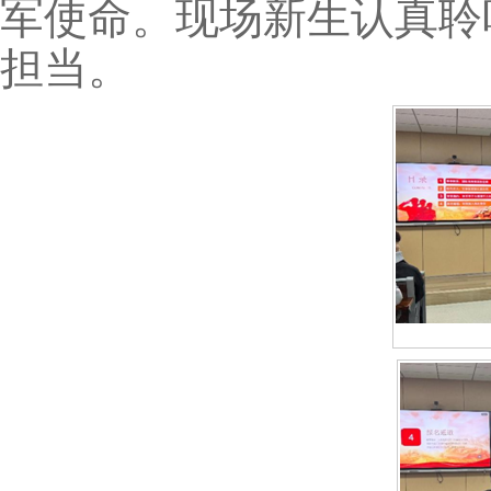
军使命。现场新生认真聆
担当。