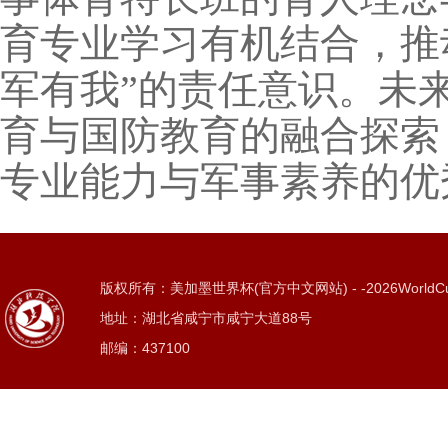
育专业学习有机结合，推
军有我”的责任意识。未
育与国防教育的融合探索
专业能力与军事素养的优
版权所有：美加墨世界杯(官方中文网站) - -2026WorldC
地址：湖北省咸宁市咸宁大道88号
邮编：437100