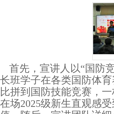
首先，宣讲人以“国防
长班学子在各类国防体育
比拼到国防技能竞赛，一
在场2025级新生直观感