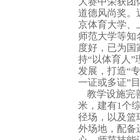
大赛中荣获团
道德风尚奖。
京体育大学、
师范大学等知
度好，已为国
持“以体育人
发展，打造“
一证或多证”
教学设施完
米，建有
1
个
径场，以及篮
外场地，配备