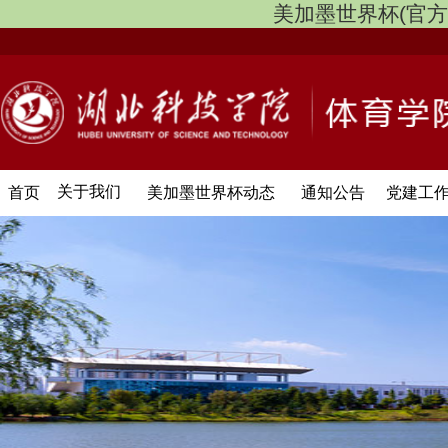
美加墨世界杯(官方中文网
关于我们
首页
美加墨世界杯动态
通知公告
党建工