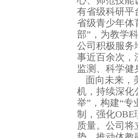
心、师范技能
有省级科研平
省级青少年体
部”，为教学
公司积极服务
事近百余次，
监测、科学健
面向未来，
机，持续深化
举”，构建“专
制，强化
OBE
质量。公司将
势，推动体教