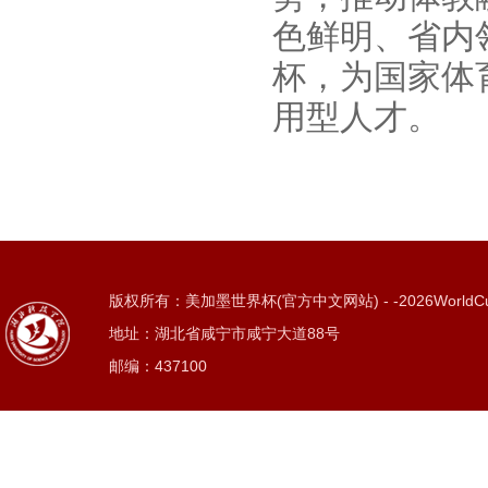
色鲜明、省内
杯，为国家体
用型人才。
版权所有：美加墨世界杯(官方中文网站) - -2026WorldC
地址：湖北省咸宁市咸宁大道88号
邮编：437100