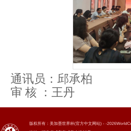
通讯员：邱承柏
审 核 ：王丹
版权所有：美加墨世界杯(官方中文网站) - -2026WorldC