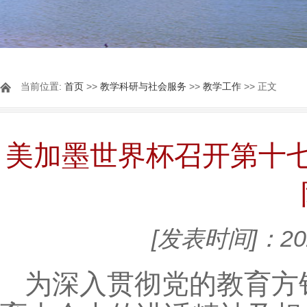
当前位置:
首页
>>
教学科研与社会服务
>>
教学工作
>> 正文
美加墨世界杯召开第十
[发表时间]：202
为深入贯彻党的教育方