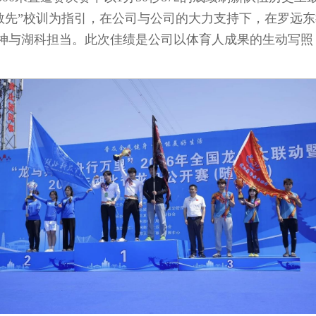
行敢先”校训为指引，在公司与公司的大力支持下，在罗远
神与湖科担当。此次佳绩是公司以体育人成果的生动写照