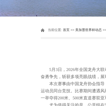
当前位置:
首页
>>
美加墨世界杯动态
>
5月3日，2026年全国龙舟
奋勇争先，斩获多项亮眼战绩，展
本次赛事由中国龙舟协会指导
运动员同台竞技。比赛期间遭遇风
一举夺得200米、500米直道赛
尤为值得关注的是，公开组在5