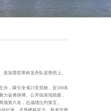
官。美加墨世界杯龙舟队逆势而上、
，吸引全省23支劲旅、近500名
聚力奋勇拼搏。公开组表现抢眼，
获两项第六名，总成绩位列第五。
上最佳纪录，尽显硬核实力。新老交替