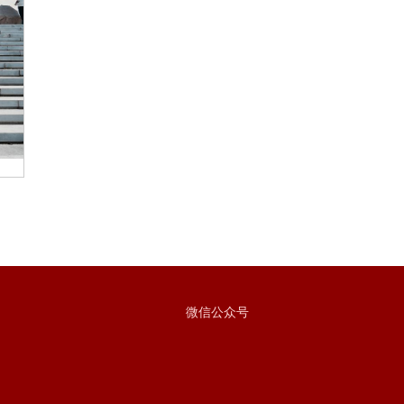
微信公众号