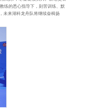
东教练的悉心指导下，刻苦训练、默
，未来湖科龙舟队将继续奋楫扬