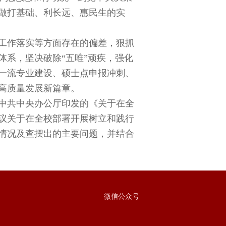
做打基础、利长远、惠民生的实
工作落实等方面存在的偏差，狠抓
系，坚决破除“五唯”顽疾，强化
一流专业建设、硕士点申报冲刺、
高质量发展新篇章。
中共中央办公厅印发的《关于在全
议关于在全校部署开展树立和践行
开情况及查摆出的主要问题，并结合
微信公众号