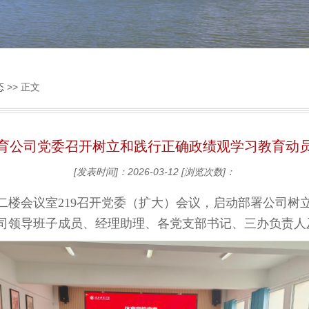
态
>> 正文
育公司党委召开树立和践行正确政绩观学习教育动
[发表时间]：2026-03-12
[浏览次数]：
在二楼会议室219召开党委（扩大）会议，启动部署公司树
司领导班子成员、经理助理、各党支部书记、三办负责人