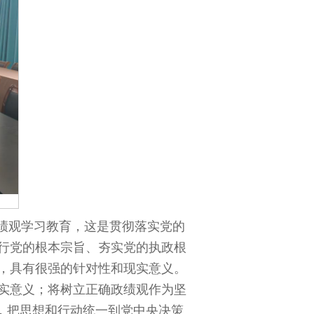
绩观学习教育，这是贯彻落实党的
行党的根本宗旨、夯实党的执政根
，具有很强的针对性和现实意义。
实意义；将树立正确政绩观作为坚
命，把思想和行动统一到党中央决策