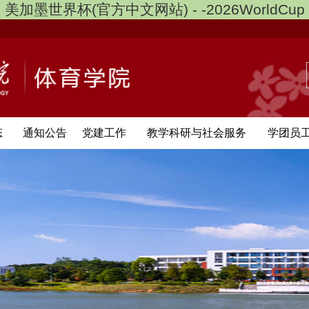
美加墨世界杯(官方中文网站) - -2026WorldCup
态
通知公告
党建工作
教学科研与社会服务
学团员