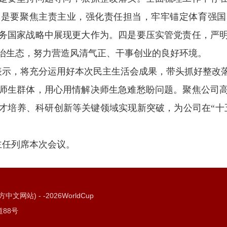
三是要聚焦主责主业，强化责任担当，牢牢锚定体育强国
务国家战略中展现更大作为。四是要压实管党责任，严
治生态，努力营造风清气正、干事创业的良好环境。
示，将充分运用好本次民主生活会成果，带头抓好整改
师生群体，用心用情解决师生急难愁盼问题。聚焦公司
才培养、科研创新等关键领域实现新突破，为公司在“十
主任列席本次会议。
站) - -2026WorldCup
88号