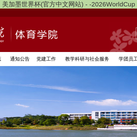
美加墨世界杯(官方中文网站) - -2026WorldCup
态
通知公告
党建工作
教学科研与社会服务
学团员