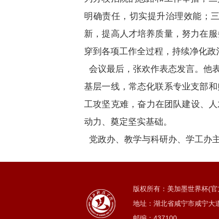
明确责任，切实提升治理效能；
新，提高人才培养质量，努力在服
穿到各项工作全过程，持续净化政
会议最后，张欢作表态发言。他表
基层一线，常态化联系专业支部和
工攻坚克难，奋力在团队建设、人
动力、奠定坚实基础。
党政办、教学与科研办、学工办
版权所有：美加墨世界杯(官方中文网
地址：湖北省咸宁市咸宁大道
邮编：437100