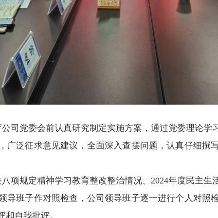
公司党委会前认真研究制定实施方案，通过党委理论学
，广泛征求意见建议，全面深入查摆问题，认真仔细撰
八项规定精神学习教育整改整治情况、2024年度民主生
领导班子作对照检查，公司领导班子逐一进行个人对照
评和自我批评。