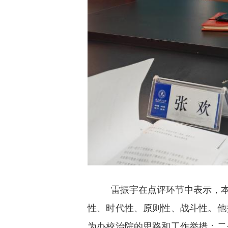
雷振宇在点评环节中表示，本
性、时代性、原则性、战斗性。他
为办校治院的思路和工作举措；二