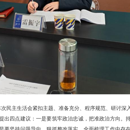
次民主生活会紧扣主题、准备充分、程序规范、研讨深
提出四点建议：一是要筑牢政治忠诚，把准政治方向。
是要坚持问题导向，狠抓整改落实。全面梳理工作中存