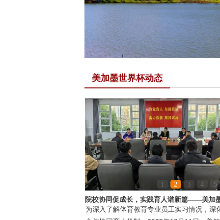
美加墨世界杯动态
1
2
3
4
5
院校协同促成长，实践育人谱新篇——美加
为深入了解体育教育专业员工实习情况，深
杯领导赴嘉鱼县第...