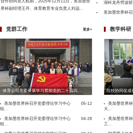
合作协同育人机制，2025年12月11日，美加墨世
湖科龙舟劈波斩
界杯副经理王丹、体育教育专业负责人刘远...
美加墨世界杯召
党群工作
教学科研
更多+
体育公司党委开展学习贯彻党的二十届四...
院校协同促成长
美加墨世界杯召开党委理论学习中心
05-12
美加墨世界杯
组...
大...
美加墨世界杯召开党委理论学习中心
04-28
美加墨世界杯
组...
工...