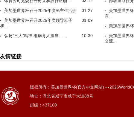
体育公司党委召开树立和践行正确...
03-12
部署重点任务
美加墨世界杯召开2025年度民主生活会
01-27
美加墨世界杯
育...
美加墨世界杯召开2025年度领导班子
01-09
和...
美加墨世界杯
弘扬“三大”精神 砥砺育人担当—...
10-30
美加墨世界杯
交流...
友情链接
版权所有：美加墨世界杯(官方中文网站) - -2026WorldC
地址：湖北省咸宁市咸宁大道88号
邮编：437100