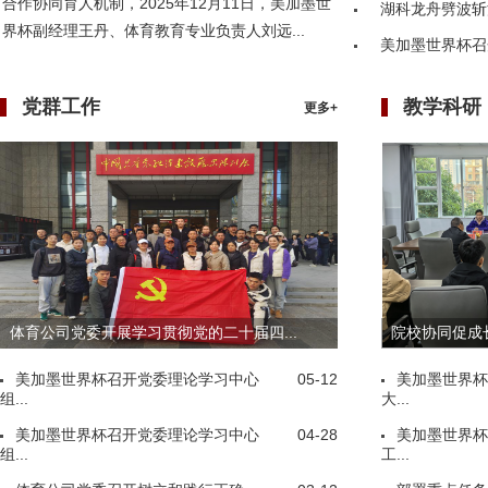
合作协同育人机制，2025年12月11日，美加墨世
湖科龙舟劈波斩
界杯副经理王丹、体育教育专业负责人刘远...
美加墨世界杯召
党群工作
教学科研
更多+
体育公司党委开展学习贯彻党的二十届四...
院校协同促成长
美加墨世界杯召开党委理论学习中心
05-12
美加墨世界杯
组...
大...
美加墨世界杯召开党委理论学习中心
04-28
美加墨世界杯
组...
工...