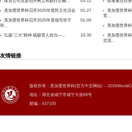
体育公司党委召开树立和践行正确...
03-12
部署重点任务
美加墨世界杯召开2025年度民主生活会
01-27
美加墨世界杯
育...
美加墨世界杯召开2025年度领导班子
01-09
和...
美加墨世界杯
弘扬“三大”精神 砥砺育人担当—...
10-30
美加墨世界杯
交流...
友情链接
版权所有：美加墨世界杯(官方中文网站) - -2026WorldC
地址：湖北省咸宁市咸宁大道88号
邮编：437100