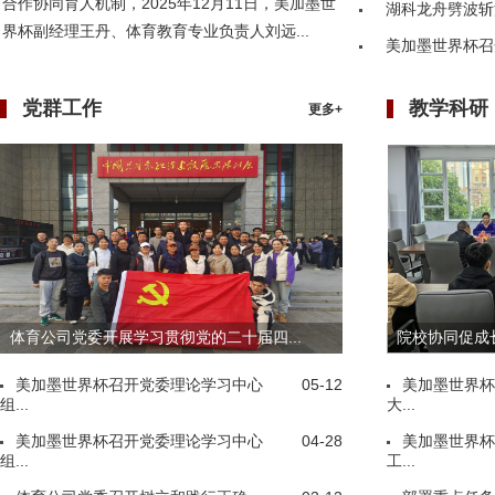
合作协同育人机制，2025年12月11日，美加墨世
湖科龙舟劈波斩
界杯副经理王丹、体育教育专业负责人刘远...
美加墨世界杯召
党群工作
教学科研
更多+
体育公司党委开展学习贯彻党的二十届四...
院校协同促成长
美加墨世界杯召开党委理论学习中心
05-12
美加墨世界杯
组...
大...
美加墨世界杯召开党委理论学习中心
04-28
美加墨世界杯
组...
工...