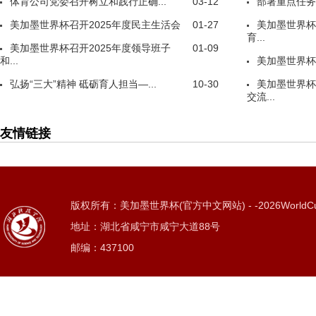
体育公司党委召开树立和践行正确...
03-12
部署重点任务
美加墨世界杯召开2025年度民主生活会
01-27
美加墨世界杯
育...
美加墨世界杯召开2025年度领导班子
01-09
和...
美加墨世界杯
弘扬“三大”精神 砥砺育人担当—...
10-30
美加墨世界杯
交流...
友情链接
版权所有：美加墨世界杯(官方中文网站) - -2026WorldC
地址：湖北省咸宁市咸宁大道88号
邮编：437100