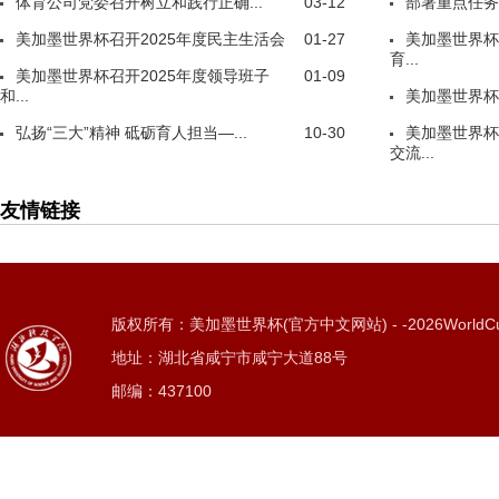
体育公司党委召开树立和践行正确...
03-12
部署重点任务
美加墨世界杯召开2025年度民主生活会
01-27
美加墨世界杯
育...
美加墨世界杯召开2025年度领导班子
01-09
和...
美加墨世界杯
弘扬“三大”精神 砥砺育人担当—...
10-30
美加墨世界杯
交流...
友情链接
版权所有：美加墨世界杯(官方中文网站) - -2026WorldC
地址：湖北省咸宁市咸宁大道88号
邮编：437100