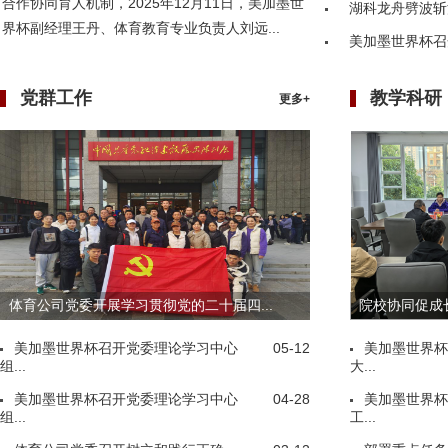
合作协同育人机制，2025年12月11日，美加墨世
湖科龙舟劈波斩
界杯副经理王丹、体育教育专业负责人刘远...
美加墨世界杯召
党群工作
教学科研
更多+
体育公司党委开展学习贯彻党的二十届四...
院校协同促成长
美加墨世界杯召开党委理论学习中心
05-12
美加墨世界杯
组...
大...
美加墨世界杯召开党委理论学习中心
04-28
美加墨世界杯
组...
工...