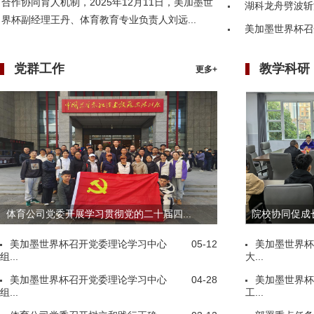
合作协同育人机制，2025年12月11日，美加墨世
湖科龙舟劈波斩
界杯副经理王丹、体育教育专业负责人刘远...
美加墨世界杯召
党群工作
教学科研
更多+
体育公司党委开展学习贯彻党的二十届四...
院校协同促成长
美加墨世界杯召开党委理论学习中心
05-12
美加墨世界杯
组...
大...
美加墨世界杯召开党委理论学习中心
04-28
美加墨世界杯
组...
工...