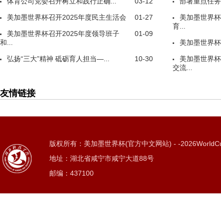
体育公司党委召开树立和践行正确...
03-12
部署重点任务
美加墨世界杯召开2025年度民主生活会
01-27
美加墨世界杯
育...
美加墨世界杯召开2025年度领导班子
01-09
和...
美加墨世界杯
弘扬“三大”精神 砥砺育人担当—...
10-30
美加墨世界杯
交流...
友情链接
版权所有：美加墨世界杯(官方中文网站) - -2026WorldC
地址：湖北省咸宁市咸宁大道88号
邮编：437100