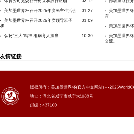
体育公司党委召开树立和践行正确...
03-12
部署重点任务
美加墨世界杯召开2025年度民主生活会
01-27
美加墨世界杯
育...
美加墨世界杯召开2025年度领导班子
01-09
和...
美加墨世界杯
弘扬“三大”精神 砥砺育人担当—...
10-30
美加墨世界杯
交流...
友情链接
版权所有：美加墨世界杯(官方中文网站) - -2026WorldC
地址：湖北省咸宁市咸宁大道88号
邮编：437100