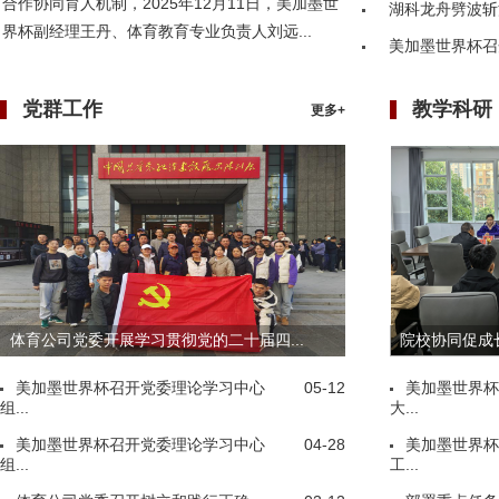
合作协同育人机制，2025年12月11日，美加墨世
湖科龙舟劈波斩
界杯副经理王丹、体育教育专业负责人刘远...
美加墨世界杯召
党群工作
教学科研
更多+
体育公司党委开展学习贯彻党的二十届四...
院校协同促成长
美加墨世界杯召开党委理论学习中心
05-12
美加墨世界杯
组...
大...
美加墨世界杯召开党委理论学习中心
04-28
美加墨世界杯
组...
工...