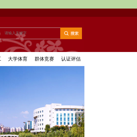
工
大学体育
群体竞赛
认证评估