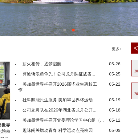
更多+
薪火相传，逐梦启航
05-26
20
劈波斩浪勇争先！公司龙舟队征战省...
05-25
美加墨世界杯召开2026届毕业生离校工
05-22
作...
20
社科赋能民生服务 美加墨世界杯运动...
05-19
公司龙舟队在2026年湖北省龙舟公开...
05-18
6
美加墨世界杯召开党委理论学习中心组（...
05-12
—东盟
趣味闯关燃动青春 科学运动点亮校园
05-09
学研究