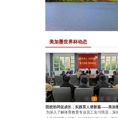
美加墨世界杯动态
1
2
3
4
5
美加墨世界杯魏华老师参加“第三届中国—
2025年12月5-8日，由国家体育总局体育科
国民体质与健康促...