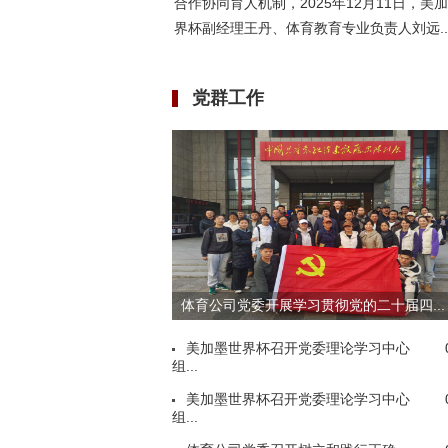
所、广西壮族自治区体育局、中国体育科学
中国——东盟中心主办的“第三届中国——东
民...
党群工作
体育公司党委开展学习贯彻党的二十届四...
美加墨世界杯召开党委理论学习中心
组...
美加墨世界杯召开党委理论学习中心
组...