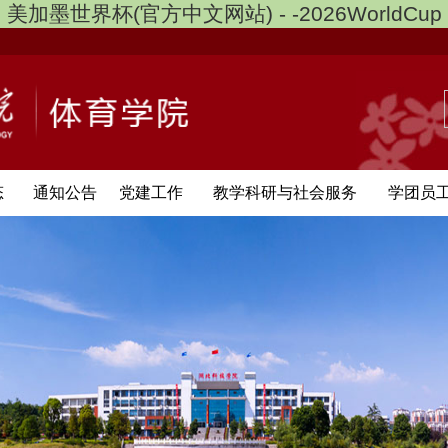
美加墨世界杯(官方中文网站) - -2026WorldCup
态
通知公告
党建工作
教学科研与社会服务
学团员