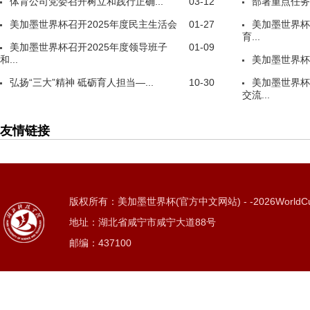
体育公司党委召开树立和践行正确...
03-12
部署重点任务
美加墨世界杯召开2025年度民主生活会
01-27
美加墨世界杯
育...
美加墨世界杯召开2025年度领导班子
01-09
和...
美加墨世界杯
弘扬“三大”精神 砥砺育人担当—...
10-30
美加墨世界杯
交流...
友情链接
版权所有：美加墨世界杯(官方中文网站) - -2026WorldC
地址：湖北省咸宁市咸宁大道88号
邮编：437100