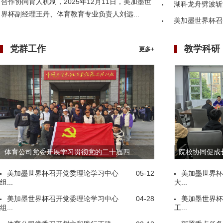
合作协同育人机制，2025年12月11日，美加墨世
湖科龙舟劈波斩
界杯副经理王丹、体育教育专业负责人刘远...
美加墨世界杯召
党群工作
教学科研
更多+
体育公司党委开展学习贯彻党的二十届四...
院校协同促成长
美加墨世界杯召开党委理论学习中心
05-12
美加墨世界杯
组...
大...
美加墨世界杯召开党委理论学习中心
04-28
美加墨世界杯
组...
工...