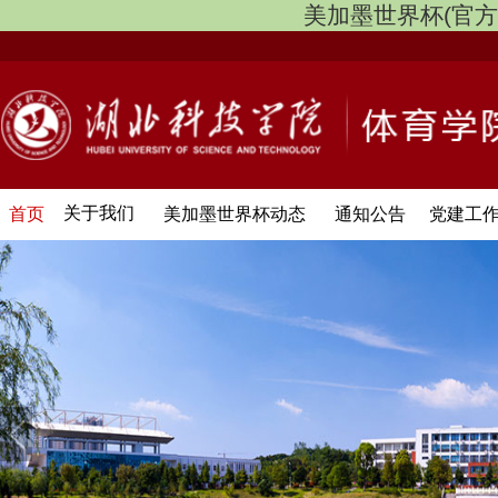
美加墨世界杯(官方中文网
关于我们
首页
美加墨世界杯动态
通知公告
党建工