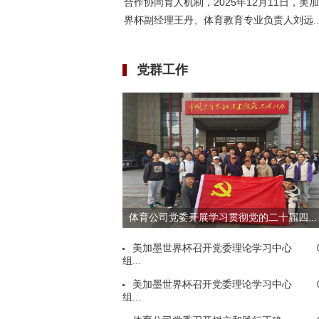
合作协同育人机制，2025年12月11日，美
界杯副经理王丹、体育教育专业负责人刘远..
党群工作
体育公司党委开展学习贯彻党的二十届四...
美加墨世界杯召开党委理论学习中心
组...
美加墨世界杯召开党委理论学习中心
组...