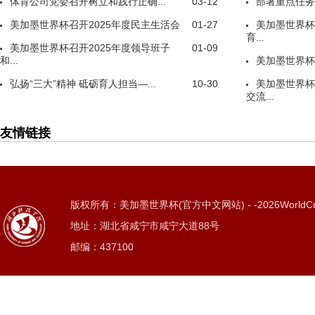
体育公司党委召开树立和践行正确...
03-12
部署重点任务
美加墨世界杯召开2025年度民主生活会
01-27
美加墨世界杯
育...
美加墨世界杯召开2025年度领导班子
01-09
和...
美加墨世界杯
弘扬“三大”精神 砥砺育人担当—...
10-30
美加墨世界杯
交流...
友情链接
版权所有：美加墨世界杯(官方中文网站) - -2026WorldC
地址：湖北省咸宁市咸宁大道88号
邮编：437100