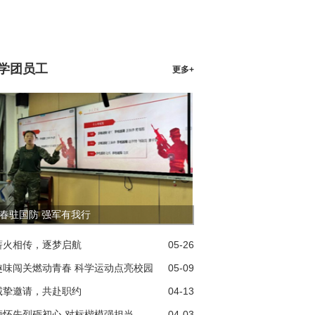
学团员工
更多+
春驻国防 强军有我行
薪火相传，逐梦启航
05-26
趣味闯关燃动青春 科学运动点亮校园
05-09
诚挚邀请，共赴职约
04-13
缅怀先烈砺初心 对标楷模强担当
04-03