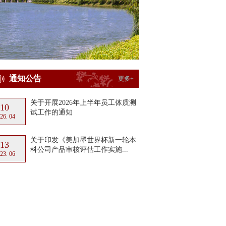
通知公告
更多+
关于开展2026年上半年员工体质测
10
试工作的通知
26. 04
关于印发《美加墨世界杯新一轮本
13
科公司产品审核评估工作实施...
23. 06