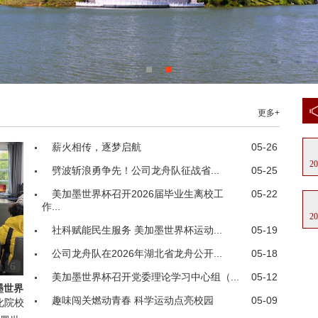
更多+
薪火相传，逐梦启航
05-26
20
劈波斩浪勇争先！公司龙舟队征战省...
05-25
美加墨世界杯召开2026届毕业生离校工
05-22
作...
20
社科赋能民生服务 美加墨世界杯运动...
05-19
公司龙舟队在2026年湖北省龙舟公开...
05-18
6
美加墨世界杯召开党委理论学习中心组（...
05-12
墨世界
趣味闯关燃动青春 科学运动点亮校园
05-09
化院校