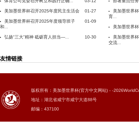
体育公司党委召开树立和践行正确...
03-12
部署重点任务
美加墨世界杯召开2025年度民主生活会
01-27
美加墨世界杯
育...
美加墨世界杯召开2025年度领导班子
01-09
和...
美加墨世界杯
弘扬“三大”精神 砥砺育人担当—...
10-30
美加墨世界杯
交流...
友情链接
版权所有：美加墨世界杯(官方中文网站) - -2026WorldC
地址：湖北省咸宁市咸宁大道88号
邮编：437100