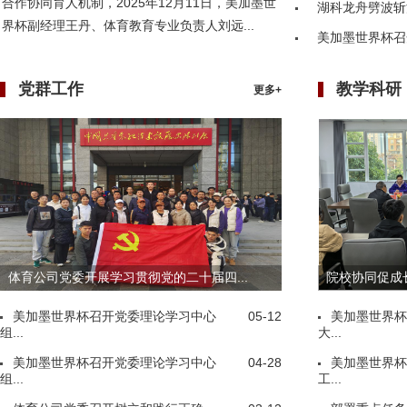
合作协同育人机制，2025年12月11日，美加墨世
湖科龙舟劈波斩
界杯副经理王丹、体育教育专业负责人刘远...
美加墨世界杯召
党群工作
教学科研
更多+
体育公司党委开展学习贯彻党的二十届四...
院校协同促成长
美加墨世界杯召开党委理论学习中心
05-12
美加墨世界杯
组...
大...
美加墨世界杯召开党委理论学习中心
04-28
美加墨世界杯
组...
工...