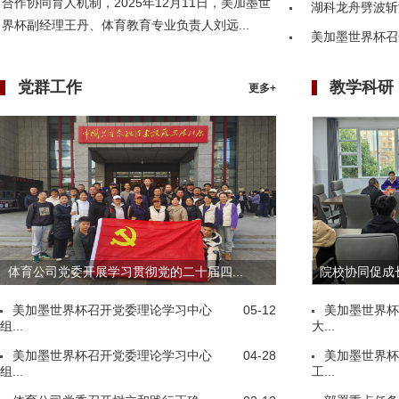
合作协同育人机制，2025年12月11日，美加墨世
湖科龙舟劈波斩
界杯副经理王丹、体育教育专业负责人刘远...
美加墨世界杯召
党群工作
教学科研
更多+
体育公司党委开展学习贯彻党的二十届四...
院校协同促成长
美加墨世界杯召开党委理论学习中心
05-12
美加墨世界杯
组...
大...
美加墨世界杯召开党委理论学习中心
04-28
美加墨世界杯
组...
工...