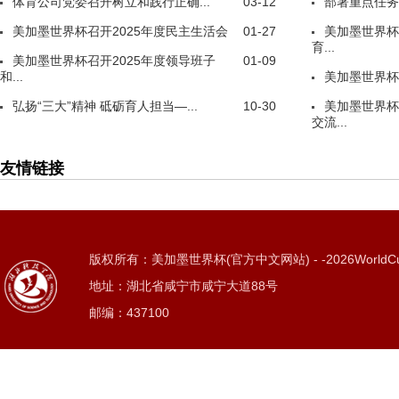
体育公司党委召开树立和践行正确...
03-12
部署重点任务
美加墨世界杯召开2025年度民主生活会
01-27
美加墨世界杯
育...
美加墨世界杯召开2025年度领导班子
01-09
和...
美加墨世界杯
弘扬“三大”精神 砥砺育人担当—...
10-30
美加墨世界杯
交流...
友情链接
版权所有：美加墨世界杯(官方中文网站) - -2026WorldC
地址：湖北省咸宁市咸宁大道88号
邮编：437100