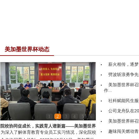
美加墨世界杯动态
薪火相传，逐梦
劈波斩浪勇争先
美加墨世界杯召
作...
社科赋能民生服务
公司龙舟队在20
1
2
3
4
5
6
美加墨世界杯召
美加墨世界杯魏华老师参加“第三届中国——东盟
趣味闯关燃动青
2025年12月5-8日，由国家体育总局体育科学研究
国民体质与健康促...