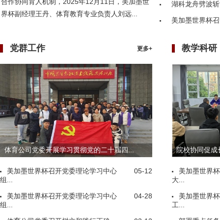
合作协同育人机制，2025年12月11日，美加墨世
湖科龙舟劈波斩
界杯副经理王丹、体育教育专业负责人刘远...
美加墨世界杯召
党群工作
教学科研
更多+
体育公司党委开展学习贯彻党的二十届四...
院校协同促成长
美加墨世界杯召开党委理论学习中心
05-12
美加墨世界杯
组...
大...
美加墨世界杯召开党委理论学习中心
04-28
美加墨世界杯
组...
工...