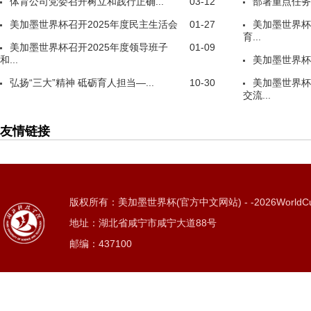
体育公司党委召开树立和践行正确...
03-12
部署重点任务
美加墨世界杯召开2025年度民主生活会
01-27
美加墨世界杯
育...
美加墨世界杯召开2025年度领导班子
01-09
和...
美加墨世界杯
弘扬“三大”精神 砥砺育人担当—...
10-30
美加墨世界杯
交流...
友情链接
版权所有：美加墨世界杯(官方中文网站) - -2026WorldC
地址：湖北省咸宁市咸宁大道88号
邮编：437100