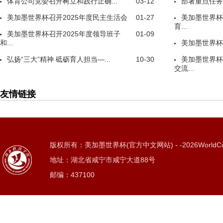
体育公司党委召开树立和践行正确...
03-12
部署重点任务
美加墨世界杯召开2025年度民主生活会
01-27
美加墨世界杯
育...
美加墨世界杯召开2025年度领导班子
01-09
和...
美加墨世界杯
弘扬“三大”精神 砥砺育人担当—...
10-30
美加墨世界杯
交流...
友情链接
版权所有：美加墨世界杯(官方中文网站) - -2026WorldC
地址：湖北省咸宁市咸宁大道88号
邮编：437100