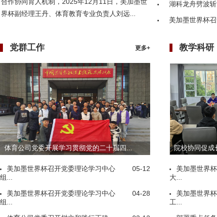
合作协同育人机制，2025年12月11日，美加墨世
湖科龙舟劈波斩
界杯副经理王丹、体育教育专业负责人刘远...
美加墨世界杯召
党群工作
教学科研
更多+
体育公司党委开展学习贯彻党的二十届四...
院校协同促成长
美加墨世界杯召开党委理论学习中心
05-12
美加墨世界杯
组...
大...
美加墨世界杯召开党委理论学习中心
04-28
美加墨世界杯
组...
工...