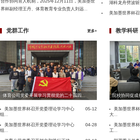
合作协同育人机制，2025年12月11日，美加墨世
湖科龙舟劈波斩
界杯副经理王丹、体育教育专业负责人刘远...
美加墨世界杯召
党群工作
教学科研
更多+
体育公司党委开展学习贯彻党的二十届四...
院校协同促成长
美加墨世界杯召开党委理论学习中心
05-12
美加墨世界杯
组...
大...
美加墨世界杯召开党委理论学习中心
04-28
美加墨世界杯
组...
工...