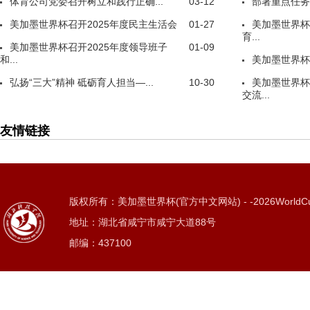
体育公司党委召开树立和践行正确...
03-12
部署重点任务
美加墨世界杯召开2025年度民主生活会
01-27
美加墨世界杯
育...
美加墨世界杯召开2025年度领导班子
01-09
和...
美加墨世界杯
弘扬“三大”精神 砥砺育人担当—...
10-30
美加墨世界杯
交流...
友情链接
版权所有：美加墨世界杯(官方中文网站) - -2026WorldC
地址：湖北省咸宁市咸宁大道88号
邮编：437100