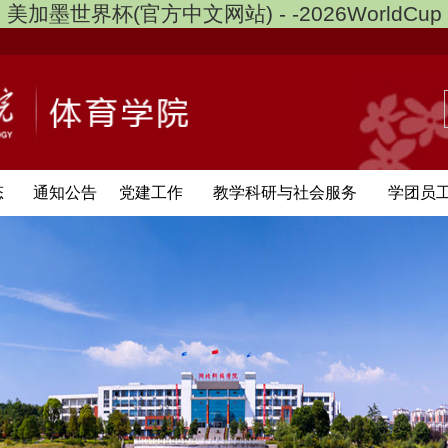
美加墨世界杯(官方中文网站) - -2026WorldCup
态
通知公告
党建工作
教学科研与社会服务
学团员