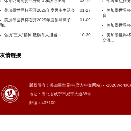
体育公司党委召开树立和践行正确...
03-12
部署重点任务
美加墨世界杯召开2025年度民主生活会
01-27
美加墨世界杯
育...
美加墨世界杯召开2025年度领导班子
01-09
和...
美加墨世界杯
弘扬“三大”精神 砥砺育人担当—...
10-30
美加墨世界杯
交流...
友情链接
版权所有：美加墨世界杯(官方中文网站) - -2026WorldC
地址：湖北省咸宁市咸宁大道88号
邮编：437100