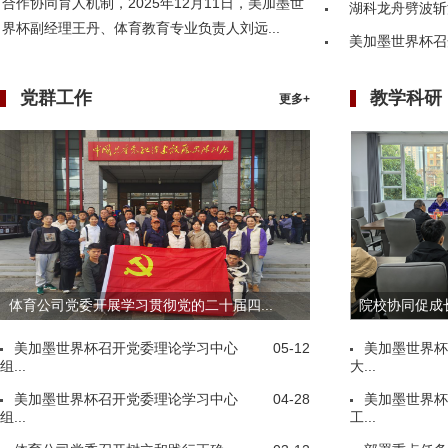
合作协同育人机制，2025年12月11日，美加墨世
湖科龙舟劈波斩
界杯副经理王丹、体育教育专业负责人刘远...
美加墨世界杯召
党群工作
教学科研
更多+
体育公司党委开展学习贯彻党的二十届四...
院校协同促成长
美加墨世界杯召开党委理论学习中心
05-12
美加墨世界杯
组...
大...
美加墨世界杯召开党委理论学习中心
04-28
美加墨世界杯
组...
工...