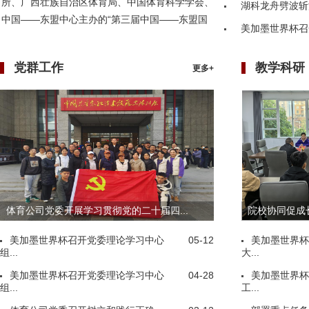
所、广西壮族自治区体育局、中国体育科学学会、
湖科龙舟劈波斩
中国——东盟中心主办的“第三届中国——东盟国
美加墨世界杯召
民...
党群工作
教学科研
更多+
体育公司党委开展学习贯彻党的二十届四...
院校协同促成长
美加墨世界杯召开党委理论学习中心
05-12
美加墨世界杯
组...
大...
美加墨世界杯召开党委理论学习中心
04-28
美加墨世界杯
组...
工...