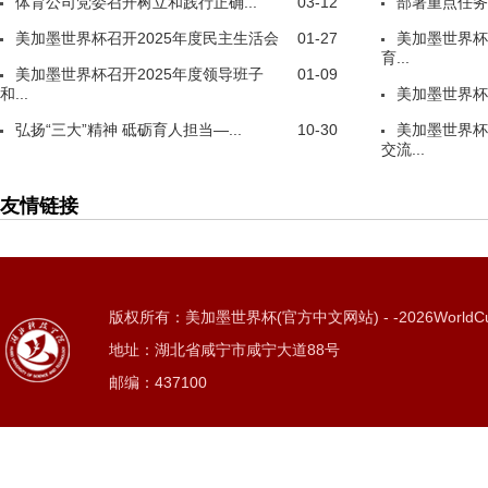
体育公司党委召开树立和践行正确...
03-12
部署重点任务
美加墨世界杯召开2025年度民主生活会
01-27
美加墨世界杯
育...
美加墨世界杯召开2025年度领导班子
01-09
和...
美加墨世界杯
弘扬“三大”精神 砥砺育人担当—...
10-30
美加墨世界杯
交流...
友情链接
版权所有：美加墨世界杯(官方中文网站) - -2026WorldC
地址：湖北省咸宁市咸宁大道88号
邮编：437100