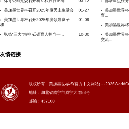
体育公司党委召开树立和践行正确...
03-12
部署重点任务
美加墨世界杯召开2025年度民主生活会
01-27
美加墨世界杯
育...
美加墨世界杯召开2025年度领导班子
01-09
和...
美加墨世界杯
弘扬“三大”精神 砥砺育人担当—...
10-30
美加墨世界杯
交流...
友情链接
版权所有：美加墨世界杯(官方中文网站) - -2026WorldC
地址：湖北省咸宁市咸宁大道88号
邮编：437100