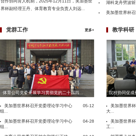
合作协同育人机制，2025年12月11日，美加墨世
湖科龙舟劈波斩
界杯副经理王丹、体育教育专业负责人刘远...
美加墨世界杯召
党群工作
教学科研
更多+
体育公司党委开展学习贯彻党的二十届四...
院校协同促成长
美加墨世界杯召开党委理论学习中心
05-12
美加墨世界杯
组...
大...
美加墨世界杯召开党委理论学习中心
04-28
美加墨世界杯
组...
工...