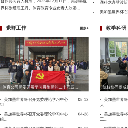
合作协同育人机制，2025年12月11日，美加墨世
湖科龙舟劈波斩
界杯副经理王丹、体育教育专业负责人刘远...
美加墨世界杯召
党群工作
教学科研
更多+
体育公司党委开展学习贯彻党的二十届四...
院校协同促成长
美加墨世界杯召开党委理论学习中心
05-12
美加墨世界杯
组...
大...
美加墨世界杯召开党委理论学习中心
04-28
美加墨世界杯
组...
工...