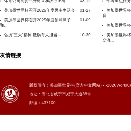
体育公司党委召开树立和践行正确...
03-12
部署重点任务
美加墨世界杯召开2025年度民主生活会
01-27
美加墨世界杯
育...
美加墨世界杯召开2025年度领导班子
01-09
和...
美加墨世界杯
弘扬“三大”精神 砥砺育人担当—...
10-30
美加墨世界杯
交流...
友情链接
版权所有：美加墨世界杯(官方中文网站) - -2026WorldC
地址：湖北省咸宁市咸宁大道88号
邮编：437100