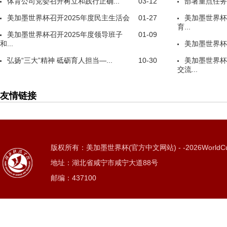
体育公司党委召开树立和践行正确...
03-12
部署重点任务
美加墨世界杯召开2025年度民主生活会
01-27
美加墨世界杯
育...
美加墨世界杯召开2025年度领导班子
01-09
和...
美加墨世界杯
弘扬“三大”精神 砥砺育人担当—...
10-30
美加墨世界杯
交流...
友情链接
版权所有：美加墨世界杯(官方中文网站) - -2026WorldC
地址：湖北省咸宁市咸宁大道88号
邮编：437100