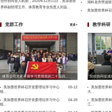
合作协同育人机制，2025年12月11日，美加墨世
湖科龙舟劈波斩
界杯副经理王丹、体育教育专业负责人刘远...
美加墨世界杯召
党群工作
教学科研
更多+
体育公司党委开展学习贯彻党的二十届四...
院校协同促成长
美加墨世界杯召开党委理论学习中心
05-12
美加墨世界杯
组...
大...
美加墨世界杯召开党委理论学习中心
04-28
美加墨世界杯
组...
工...