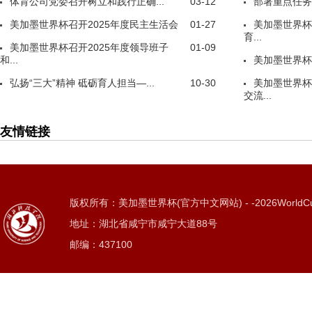
体育公司党委召开树立和践行正确...
03-12
部署重点任务
美加墨世界杯召开2025年度民主生活会
01-27
美加墨世界杯
育...
美加墨世界杯召开2025年度领导班子
01-09
和...
美加墨世界杯
弘扬“三大”精神 砥砺育人担当—...
10-30
美加墨世界杯
交流...
友情链接
版权所有：美加墨世界杯(官方中文网站) - -2026WorldC
地址：湖北省咸宁市咸宁大道88号
邮编：437100