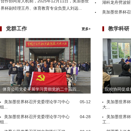
合作协同育人机制，2025年12月11日，美加墨世
湖科龙舟劈波斩
界杯副经理王丹、体育教育专业负责人刘远...
美加墨世界杯召
党群工作
教学科研
更多+
体育公司党委开展学习贯彻党的二十届四...
院校协同促成长
美加墨世界杯召开党委理论学习中心
05-12
美加墨世界杯
组...
大...
美加墨世界杯召开党委理论学习中心
04-28
美加墨世界杯
组...
工...