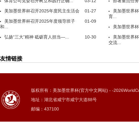
体育公司党委召开树立和践行正确...
03-12
部署重点任务
美加墨世界杯召开2025年度民主生活会
01-27
美加墨世界杯
育...
美加墨世界杯召开2025年度领导班子
01-09
和...
美加墨世界杯
弘扬“三大”精神 砥砺育人担当—...
10-30
美加墨世界杯
交流...
友情链接
版权所有：美加墨世界杯(官方中文网站) - -2026WorldC
地址：湖北省咸宁市咸宁大道88号
邮编：437100