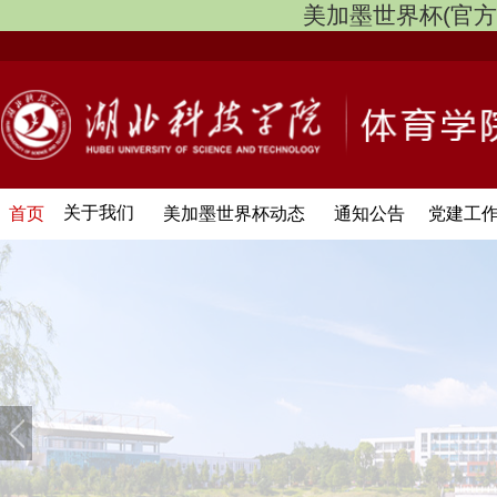
美加墨世界杯(官方中文网
关于我们
首页
美加墨世界杯动态
通知公告
党建工