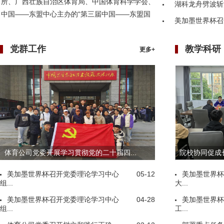
所、广西壮族自治区体育局、中国体育科学学会、
湖科龙舟劈波斩
中国——东盟中心主办的“第三届中国——东盟国
美加墨世界杯召
民...
党群工作
教学科研
更多+
体育公司党委开展学习贯彻党的二十届四...
院校协同促成长
美加墨世界杯召开党委理论学习中心
05-12
美加墨世界杯
组...
大...
美加墨世界杯召开党委理论学习中心
04-28
美加墨世界杯
组...
工...