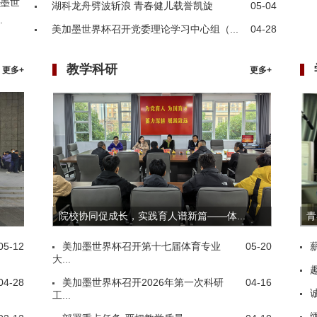
学会、
湖科龙舟劈波斩浪 青春健儿载誉凯旋
05-04
盟国
美加墨世界杯召开党委理论学习中心组（...
04-28
教学科研
更多+
更多+
院校协同促成长，实践育人谱新篇——体...
青
05-12
美加墨世界杯召开第十七届体育专业
05-20
大...
04-28
美加墨世界杯召开2026年第一次科研
04-16
工...