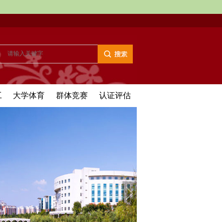
工
大学体育
群体竞赛
认证评估