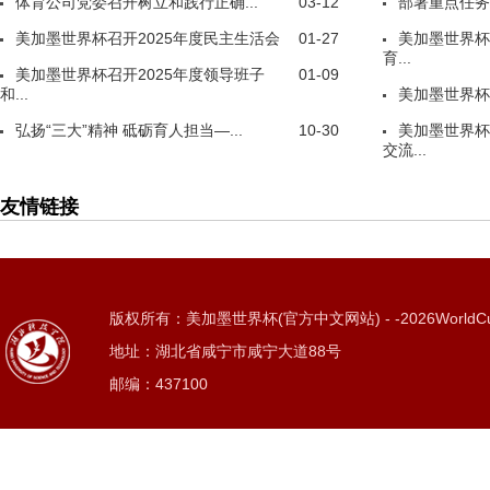
体育公司党委召开树立和践行正确...
03-12
部署重点任务
美加墨世界杯召开2025年度民主生活会
01-27
美加墨世界杯
育...
美加墨世界杯召开2025年度领导班子
01-09
和...
美加墨世界杯
弘扬“三大”精神 砥砺育人担当—...
10-30
美加墨世界杯
交流...
友情链接
版权所有：美加墨世界杯(官方中文网站) - -2026WorldC
地址：湖北省咸宁市咸宁大道88号
邮编：437100