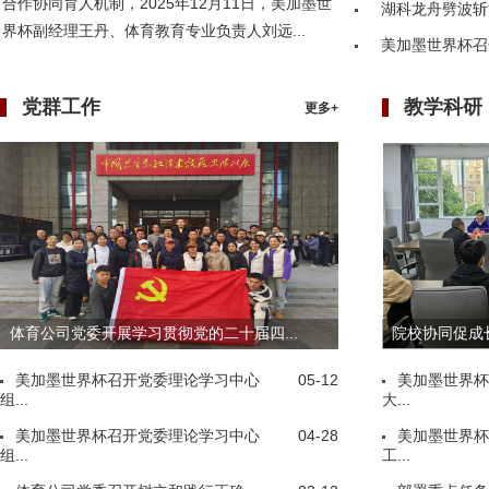
合作协同育人机制，2025年12月11日，美加墨世
湖科龙舟劈波斩
界杯副经理王丹、体育教育专业负责人刘远...
美加墨世界杯召
党群工作
教学科研
更多+
体育公司党委开展学习贯彻党的二十届四...
院校协同促成长
美加墨世界杯召开党委理论学习中心
05-12
美加墨世界杯
组...
大...
美加墨世界杯召开党委理论学习中心
04-28
美加墨世界杯
组...
工...