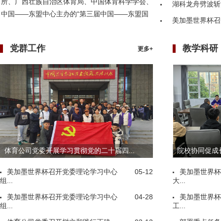
所、广西壮族自治区体育局、中国体育科学学会、
湖科龙舟劈波斩
中国——东盟中心主办的“第三届中国——东盟国
美加墨世界杯召
民...
党群工作
教学科研
更多+
体育公司党委开展学习贯彻党的二十届四...
院校协同促成长
美加墨世界杯召开党委理论学习中心
05-12
美加墨世界杯
组...
大...
美加墨世界杯召开党委理论学习中心
04-28
美加墨世界杯
组...
工...