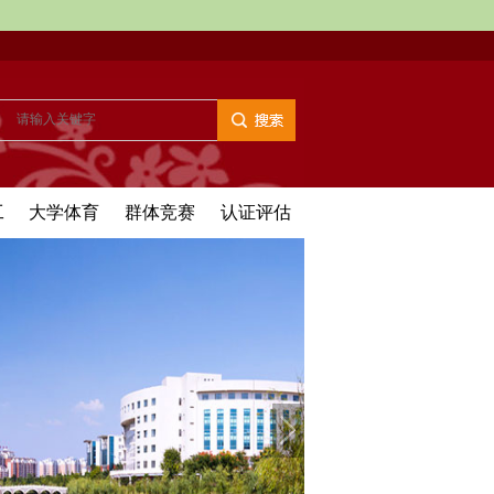
工
大学体育
群体竞赛
认证评估