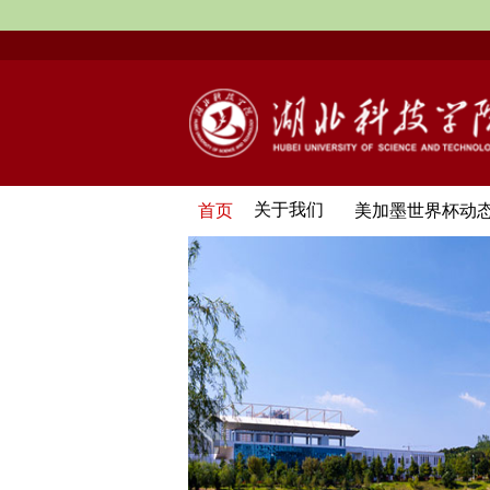
关于我们
首页
美加墨世界杯动