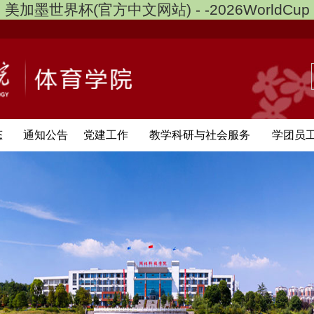
美加墨世界杯(官方中文网站) - -2026WorldCup
态
通知公告
党建工作
教学科研与社会服务
学团员