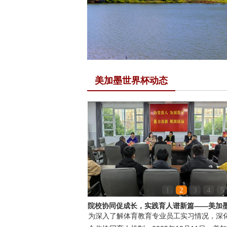
美加墨世界杯动态
1
2
3
4
5
院校协同促成长，实践育人谱新篇——美加
为深入了解体育教育专业员工实习情况，深
杯领导赴嘉鱼县第...