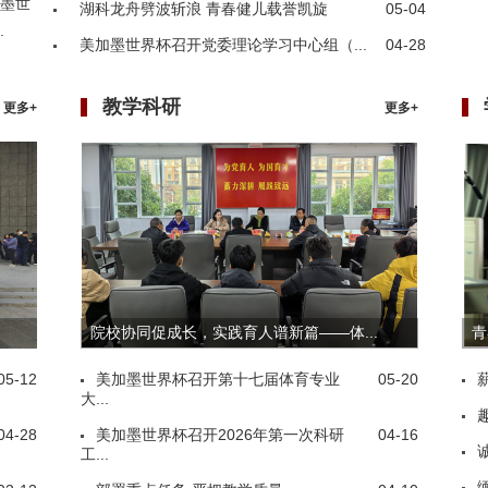
加墨世
湖科龙舟劈波斩浪 青春健儿载誉凯旋
05-04
.
美加墨世界杯召开党委理论学习中心组（...
04-28
教学科研
更多+
更多+
院校协同促成长，实践育人谱新篇——体...
青
05-12
美加墨世界杯召开第十七届体育专业
05-20
大...
04-28
美加墨世界杯召开2026年第一次科研
04-16
工...