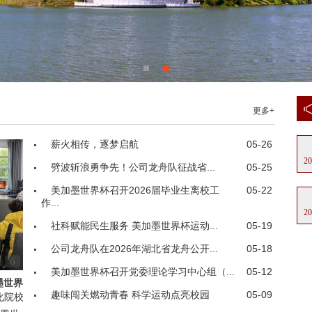
更多+
薪火相传，逐梦启航
05-26
20
劈波斩浪勇争先！公司龙舟队征战省...
05-25
美加墨世界杯召开2026届毕业生离校工
05-22
作...
20
社科赋能民生服务 美加墨世界杯运动...
05-19
公司龙舟队在2026年湖北省龙舟公开...
05-18
6
美加墨世界杯召开党委理论学习中心组（...
05-12
墨世界
趣味闯关燃动青春 科学运动点亮校园
05-09
化院校