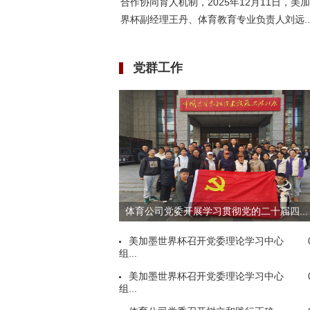
合作协同育人机制，2025年12月11日，美
界杯副经理王丹、体育教育专业负责人刘远..
党群工作
体育公司党委开展学习贯彻党的二十届四...
美加墨世界杯召开党委理论学习中心
组...
美加墨世界杯召开党委理论学习中心
组...