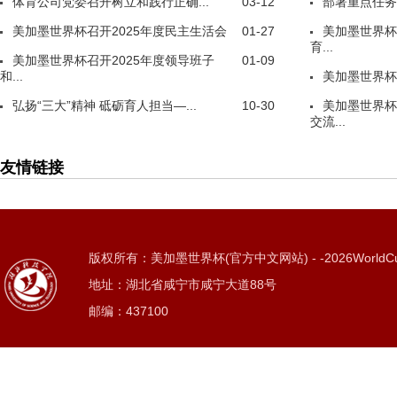
体育公司党委召开树立和践行正确...
03-12
部署重点任务
美加墨世界杯召开2025年度民主生活会
01-27
美加墨世界杯
育...
美加墨世界杯召开2025年度领导班子
01-09
和...
美加墨世界杯
弘扬“三大”精神 砥砺育人担当—...
10-30
美加墨世界杯
交流...
友情链接
版权所有：美加墨世界杯(官方中文网站) - -2026WorldC
地址：湖北省咸宁市咸宁大道88号
邮编：437100