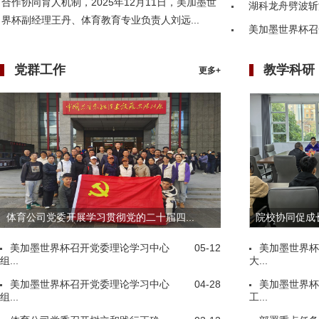
合作协同育人机制，2025年12月11日，美加墨世
湖科龙舟劈波斩
界杯副经理王丹、体育教育专业负责人刘远...
美加墨世界杯召
党群工作
教学科研
更多+
体育公司党委开展学习贯彻党的二十届四...
院校协同促成长
美加墨世界杯召开党委理论学习中心
05-12
美加墨世界杯
组...
大...
美加墨世界杯召开党委理论学习中心
04-28
美加墨世界杯
组...
工...