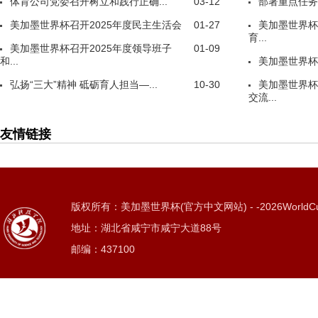
体育公司党委召开树立和践行正确...
03-12
部署重点任务
美加墨世界杯召开2025年度民主生活会
01-27
美加墨世界杯
育...
美加墨世界杯召开2025年度领导班子
01-09
和...
美加墨世界杯
弘扬“三大”精神 砥砺育人担当—...
10-30
美加墨世界杯
交流...
友情链接
版权所有：美加墨世界杯(官方中文网站) - -2026WorldC
地址：湖北省咸宁市咸宁大道88号
邮编：437100