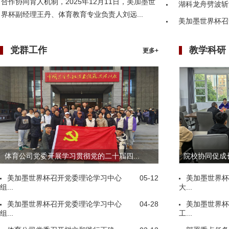
合作协同育人机制，2025年12月11日，美加墨世
湖科龙舟劈波斩
界杯副经理王丹、体育教育专业负责人刘远...
美加墨世界杯召
党群工作
教学科研
更多+
体育公司党委开展学习贯彻党的二十届四...
院校协同促成长
美加墨世界杯召开党委理论学习中心
05-12
美加墨世界杯
组...
大...
美加墨世界杯召开党委理论学习中心
04-28
美加墨世界杯
组...
工...