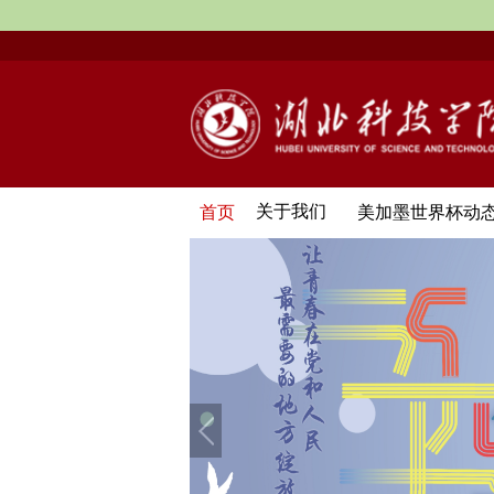
关于我们
首页
美加墨世界杯动