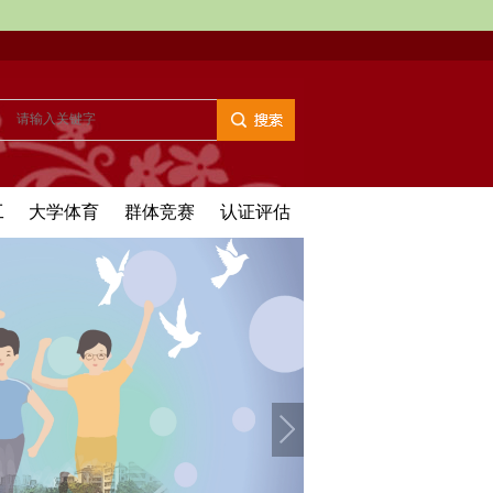
工
大学体育
群体竞赛
认证评估