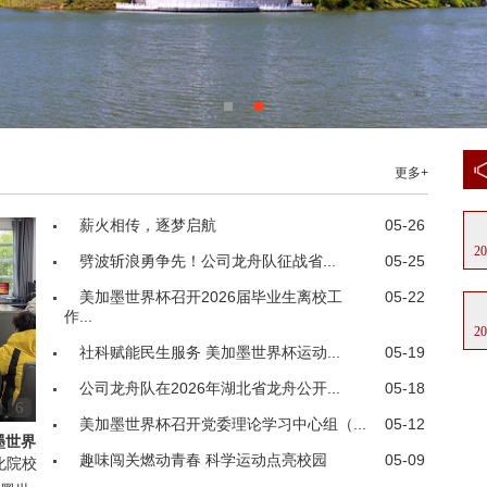
更多+
薪火相传，逐梦启航
05-26
20
劈波斩浪勇争先！公司龙舟队征战省...
05-25
美加墨世界杯召开2026届毕业生离校工
05-22
作...
20
社科赋能民生服务 美加墨世界杯运动...
05-19
公司龙舟队在2026年湖北省龙舟公开...
05-18
6
美加墨世界杯召开党委理论学习中心组（...
05-12
墨世界
趣味闯关燃动青春 科学运动点亮校园
05-09
化院校