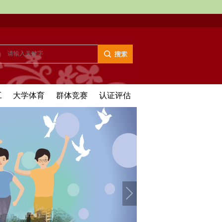
工
大学体育
群体竞赛
认证评估