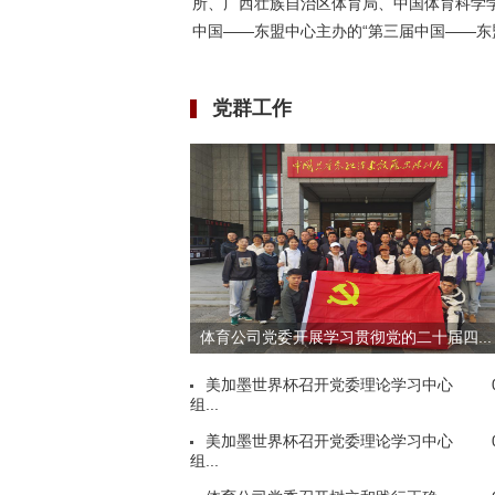
所、广西壮族自治区体育局、中国体育科学
中国——东盟中心主办的“第三届中国——东
民...
党群工作
体育公司党委开展学习贯彻党的二十届四...
美加墨世界杯召开党委理论学习中心
组...
美加墨世界杯召开党委理论学习中心
组...