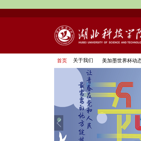
关于我们
首页
美加墨世界杯动