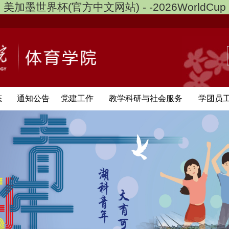
美加墨世界杯(官方中文网站) - -2026WorldCup
态
通知公告
党建工作
教学科研与社会服务
学团员