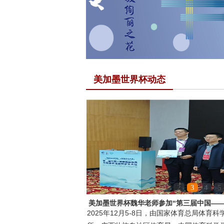
美加墨世界杯动态
1
2
3
4
5
美加墨世界杯魏华老师参加“第三届中国—
2025年12月5-8日，由国家体育总局体育科
国民体质与健康促...