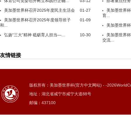
体育公司党委召开树立和践行正确...
03-12
部署重点任务
美加墨世界杯召开2025年度民主生活会
01-27
美加墨世界杯
育...
美加墨世界杯召开2025年度领导班子
01-09
和...
美加墨世界杯
弘扬“三大”精神 砥砺育人担当—...
10-30
美加墨世界杯
交流...
友情链接
版权所有：美加墨世界杯(官方中文网站) - -2026WorldC
地址：湖北省咸宁市咸宁大道88号
邮编：437100