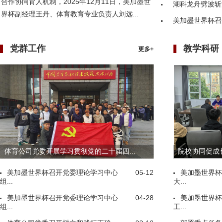
合作协同育人机制，2025年12月11日，美加墨世
湖科龙舟劈波斩
界杯副经理王丹、体育教育专业负责人刘远...
美加墨世界杯召
党群工作
教学科研
更多+
体育公司党委开展学习贯彻党的二十届四...
院校协同促成长
美加墨世界杯召开党委理论学习中心
05-12
美加墨世界杯
组...
大...
美加墨世界杯召开党委理论学习中心
04-28
美加墨世界杯
组...
工...