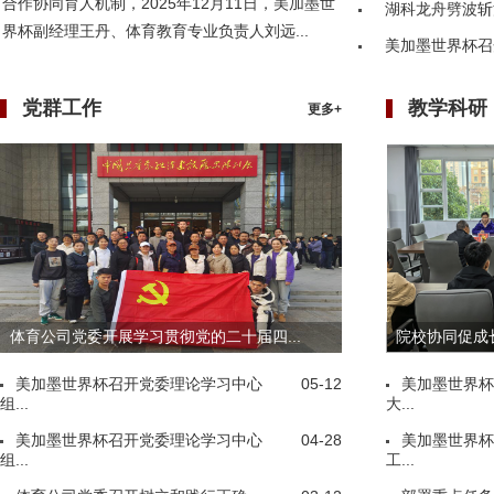
合作协同育人机制，2025年12月11日，美加墨世
湖科龙舟劈波斩
界杯副经理王丹、体育教育专业负责人刘远...
美加墨世界杯召
党群工作
教学科研
更多+
体育公司党委开展学习贯彻党的二十届四...
院校协同促成长
美加墨世界杯召开党委理论学习中心
05-12
美加墨世界杯
组...
大...
美加墨世界杯召开党委理论学习中心
04-28
美加墨世界杯
组...
工...