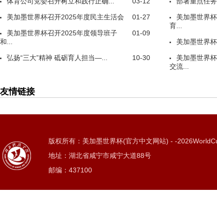
体育公司党委召开树立和践行正确...
03-12
部署重点任务
美加墨世界杯召开2025年度民主生活会
01-27
美加墨世界杯
育...
美加墨世界杯召开2025年度领导班子
01-09
和...
美加墨世界杯
弘扬“三大”精神 砥砺育人担当—...
10-30
美加墨世界杯
交流...
友情链接
版权所有：美加墨世界杯(官方中文网站) - -2026WorldC
地址：湖北省咸宁市咸宁大道88号
邮编：437100